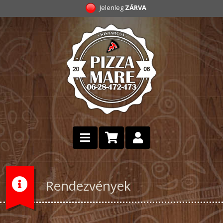
Jelenleg
ZÁRVA
Rendezvények