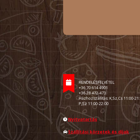
RENDELÉSFELVÉTEL
+36 70 614 4901
+36 28 472-473
Házhozszállítás: K,Sz,Cs 11:00-21
P,Sz 11:00-22:00
Nyitvatartás
Szállítási körzetek és díjak