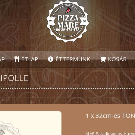
AP
ÉTLAP
ÉTTERMÜNK
KOSÁR
IPOLLE
1 x 32cm-es TO
ALAP-Paradicsomos, Hagym