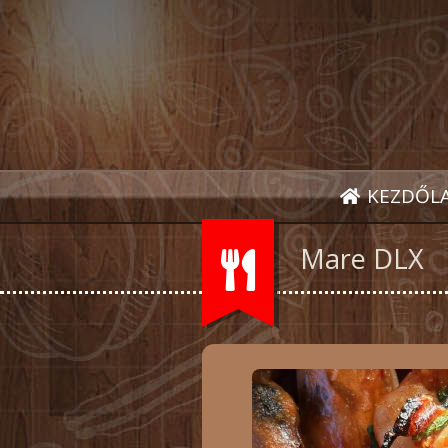
KEZDŐL
Mare DLX