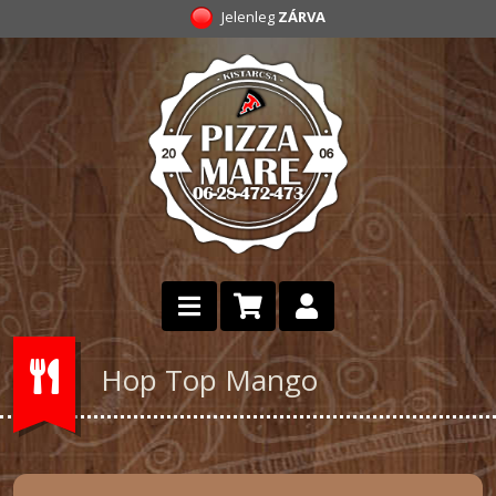
Jelenleg
ZÁRVA
Hop Top Mango