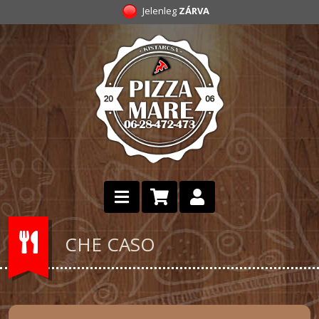
Jelenleg
ZÁRVA
CHE CASO