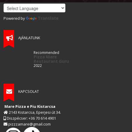
Translate
Powered by
AJÁNLATUNK
Recommended
Pizza Mare
Restaurant Guru
2022
KAPCSOLAT
Mare Pizza e Piu Kistarcsa
2143 Kistarcsa, Eperjesi út 34.
Diszpécser: +36 70 614 4901
pizzzamare@gmail.com