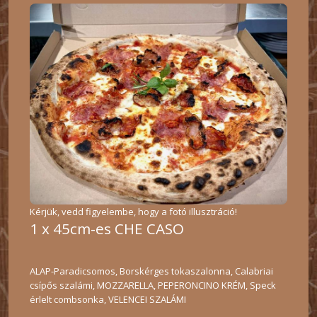
Kérjük, vedd figyelembe, hogy a fotó illusztráció!
1 x 45cm-es CHE CASO
ALAP-Paradicsomos, Borskérges tokaszalonna, Calabriai
csípős szalámi, MOZZARELLA, PEPERONCINO KRÉM, Speck
érlelt combsonka, VELENCEI SZALÁMI