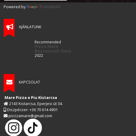
Translate
Powered by
AJÁNLATUNK
Recommended
Pizza Mare
Restaurant Guru
2022
KAPCSOLAT
Mare Pizza e Piu Kistarcsa
2143 Kistarcsa, Eperjesi út 34.
Diszpécser: +36 70 614 4901
pizzzamare@gmail.com