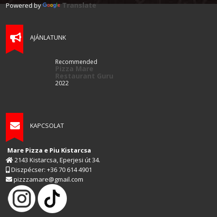
Translate
Powered by
AJÁNLATUNK
Recommended
Pizza Mare
Restaurant Guru
2022
KAPCSOLAT
Mare Pizza e Piu Kistarcsa
2143 Kistarcsa, Eperjesi út 34.
Diszpécser: +36 70 614 4901
pizzzamare@gmail.com