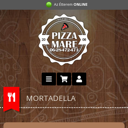
Az Étterem
ONLINE
MORTADELLA