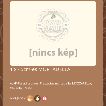
1 x 45cm-es MORTADELLA
ALAP-Paradicsomos, Pisztáciás mortadella, MOZZARELLA,
Olivaolaj, Pesto
Allergének: