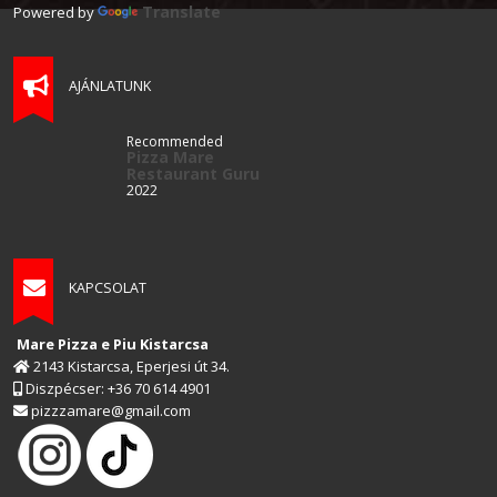
Translate
Powered by
AJÁNLATUNK
Recommended
Pizza Mare
Restaurant Guru
2022
KAPCSOLAT
Mare Pizza e Piu Kistarcsa
2143 Kistarcsa, Eperjesi út 34.
Diszpécser: +36 70 614 4901
pizzzamare@gmail.com