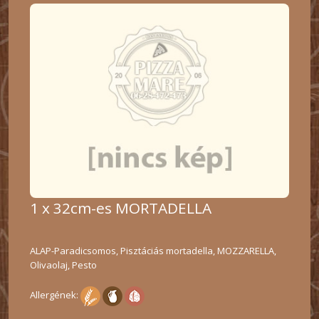
1 x 32cm-es MORTADELLA
ALAP-Paradicsomos, Pisztáciás mortadella, MOZZARELLA,
Olivaolaj, Pesto
Allergének: