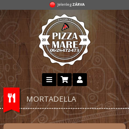
Jelenleg
ZÁRVA
MORTADELLA