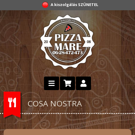
A kiszolgálás SZÜNETEL
COSA NOSTRA