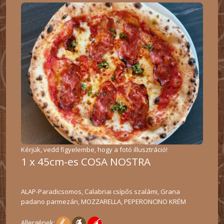
Kérjük, vedd figyelembe, hogy a fotó illusztráció!
1 x 45cm-es COSA NOSTRA
ALAP-Paradicsomos, Calabriai csípős szalámi, Grana
padano parmezán, MOZZARELLA, PEPERONCINO KRÉM
Allergének: