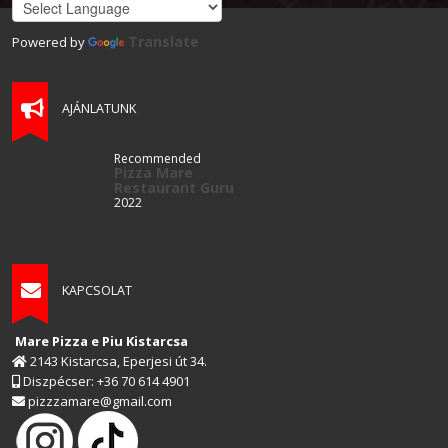
Translate
Powered by
AJÁNLATUNK
Recommended
Pizza Mare
Restaurant Guru
2022
KAPCSOLAT
Mare Pizza e Piu Kistarcsa
2143 Kistarcsa, Eperjesi út 34.
Diszpécser: +36 70 614 4901
pizzzamare@gmail.com